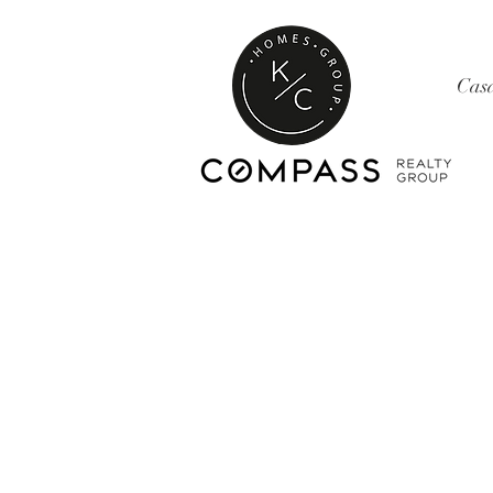
Cas
ESTAR EN
TOQUE