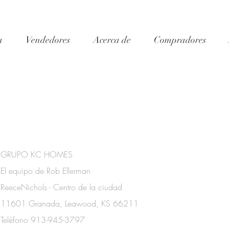
a
Vendedores
Acerca de
Compradores
GRUPO KC HOMES
El equipo de Rob Ellerman
ReeceNichols - Centro de la ciudad
11601 Granada, Leawood, KS 66211
Teléfono 913-945-3797